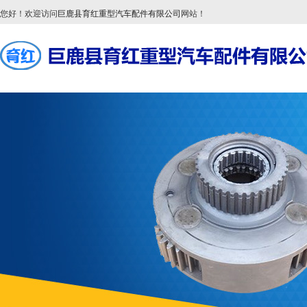
您好！欢迎访问
巨鹿县育红重型汽车配件有限公司
网站！