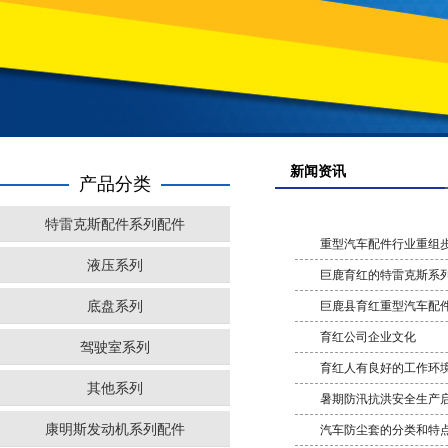
新闻资讯
产品分类
特雷克斯配件系列配件
重型汽车配件行业重组
液压系列
巨鹿育红的特雷克斯系
底盘系列
巨鹿县育红重型汽车配
育红公司企业文化
驾驶室系列
育红人有良好的工作环
其他系列
暑期防汛抗洪安全生产
康明斯发动机系列配件
汽车防尘套的分类和特